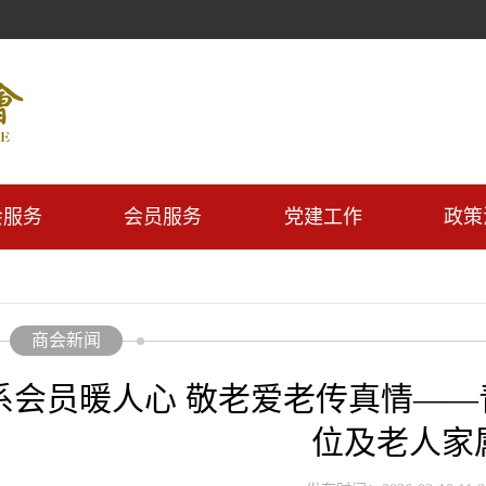
会服务
会员服务
党建工作
政策
商会新闻
系会员暖人心 敬老爱老传真情—
位及老人家