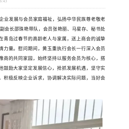
:43
企业发展与会员家庭福祉，弘扬中华民族尊老敬老
、副会长邵珠艳带队，会员张艳丽、马星存、秘书处
在青岛过春节的高龄老人与家属，送上商会的诚挚
情力量。慰问期间，黄玉重执行会长一行深入会员
豫商的共同家园，始终坚持以服务会员为核心，搭
他鼓励大家坚定发展信心，抢抓发展机遇，坚守实
，积极反映企业诉求，协调解决实际问题，当好会