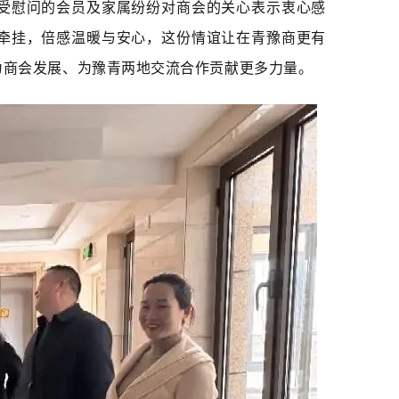
受慰问的会员及家属纷纷对商会的关心表示衷心感
牵挂，倍感温暖与安心，这份情谊让在青豫商更有
为商会发展、为豫青两地交流合作贡献更多力量。