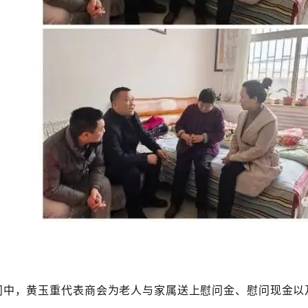
问中，黄玉重代表商会为老人与家属送上慰问金、慰问现金以