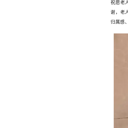
祝愿老
谢，老
归属感