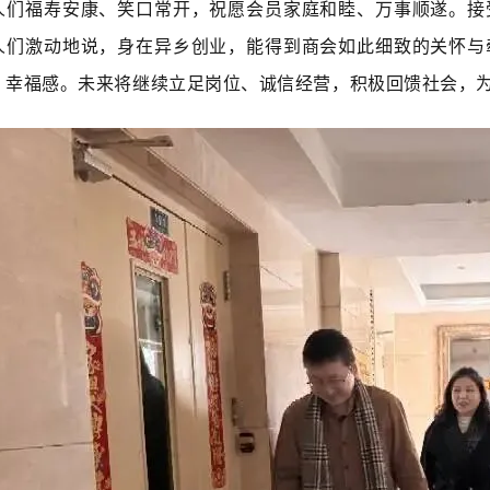
人们福寿安康、笑口常开，祝愿会员家庭和睦、万事顺遂。接
人们激动地说，身在异乡创业，能得到商会如此细致的关怀与
、幸福感。未来将继续立足岗位、诚信经营，积极回馈社会，