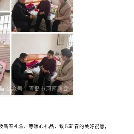
及新春礼盒、等暖心礼品，致以新春的美好祝愿，