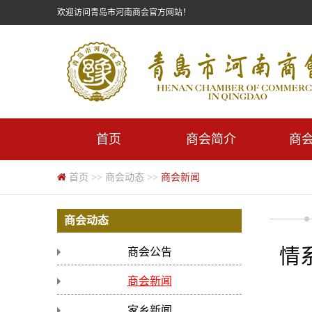
欢迎访问青岛市河南商会官方网站！
首页
商会简介
商
首页
>>
商会动态
>>
商会新闻
商会动态
情
商会公告
商会新闻
家乡新闻