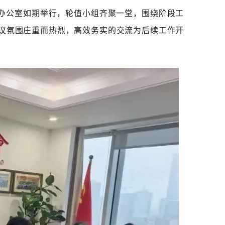
办公室如期举行，轮值小组齐聚一堂，围绕阶段工
议氛围庄重而热烈，高效务实的交流为后续工作开