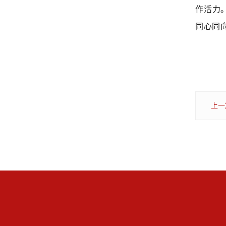
作活力
同心同
上一