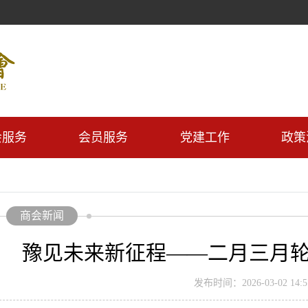
会服务
会员服务
党建工作
政策
商会新闻
豫见未来新征程——二月三月
发布时间：2026-03-02 14:57