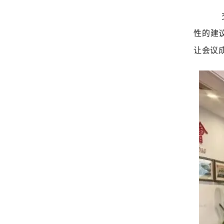
交
性的建
让会议