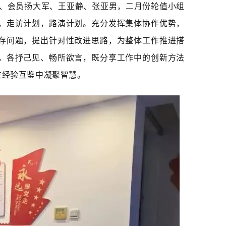
素娟、会员扬大军、王亚静、张亚男，二月份轮值小组
，走访计划，路演计划。充分发挥集体协作优势，
存问题，提出针对性改进思路，为整体工作推进搭
，各抒己见、畅所欲言，既分享工作中的创新方法
在经验互鉴中凝聚智慧。