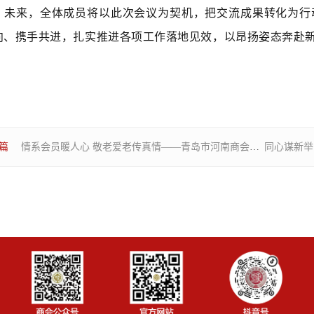
。未来，全体成员将以此次会议为契机，把交流成果转化为行
向、携手共进，扎实推进各项工作落地见效，以昂扬姿态奔赴
篇
情系会员暖人心 敬老爱老传真情——青岛市河南商会慰问会员单位及老人家属