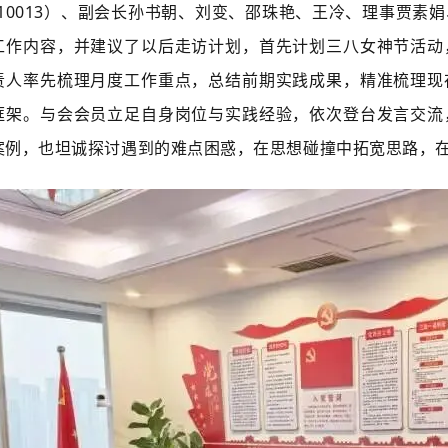
66810013）、副会长孙书朝、刘变、邵珠艳、王冷、理事贾
工作内容，并建议了以后走访计划，首先计划三八女神节活动
责人率先梳理月度工作重点，总结前期实践成果，精准梳理现
框架。与会会员立足自身岗位与实践经验，依次登台发言交流
案例，也坦诚探讨遇到的难点困惑，在思想碰撞中拓宽思路，