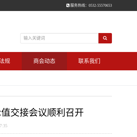
服务热线：0532-55570653
法规
商会动态
联系我们
轮值交接会议顺利召开
:35