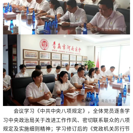
会议
学习《中共中央八项规定》，全体党员逐条学
习中央政治局关于改进工作作风、密切联系联众的八项
规定及实施细则精神；学习修订后的《党政机关厉行节