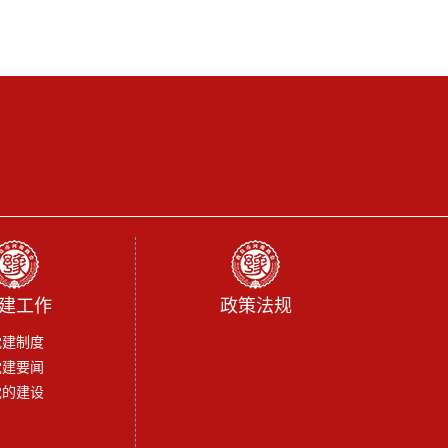
建工作
政策法规
党建制度
党建要闻
党的建设