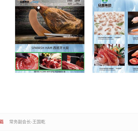
篇
常务副会长-王国乾