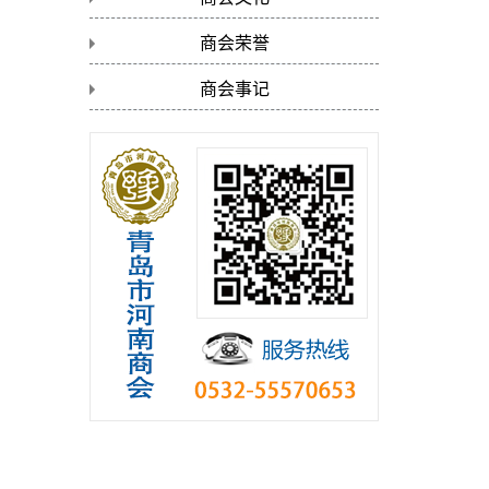
商会荣誉
商会事记