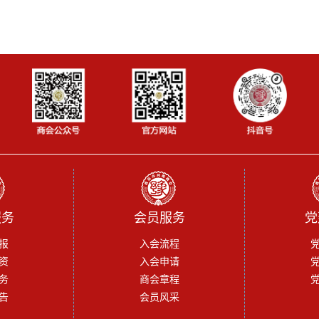
服务
会员服务
党
报
入会流程
资
入会申请
务
商会章程
告
会员风采