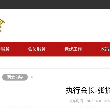
会服务
会员服务
党建工作
政策
商会领导
执行会长-张
发布时间：2023-06-01 20:58