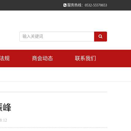
服务热线：0532-55570653
法规
商会动态
联系我们
振峰
:12