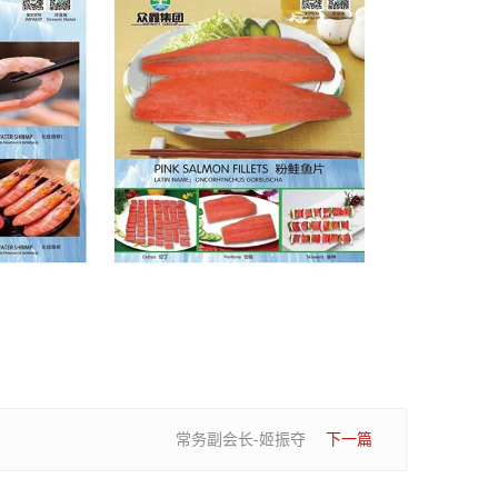
常务副会长-姬振夺
下一篇