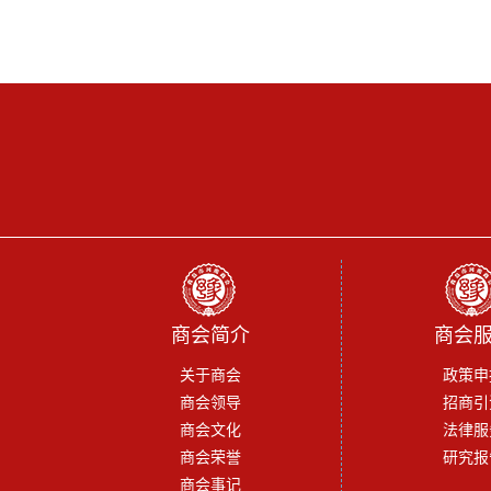
商会简介
商会
关于商会
政策申
商会领导
招商引
商会文化
法律服
商会荣誉
研究报
商会事记