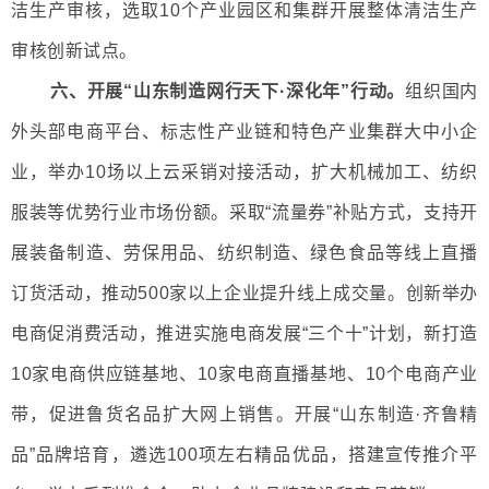
洁生产审核，选取10个产业园区和集群开展整体清洁生产
审核创新试点。
六、开展“山东制造网行天下·深化年”行动。
组织国内
外头部电商平台、标志性产业链和特色产业集群大中小企
业，举办10场以上云采销对接活动，扩大机械加工、纺织
服装等优势行业市场份额。采取“流量券”补贴方式，支持开
展装备制造、劳保用品、纺织制造、绿色食品等线上直播
订货活动，推动500家以上企业提升线上成交量。创新举办
电商促消费活动，推进实施电商发展“三个十”计划，新打造
10家电商供应链基地、10家电商直播基地、10个电商产业
带，促进鲁货名品扩大网上销售。开展“山东制造·齐鲁精
品”品牌培育，遴选100项左右精品优品，搭建宣传推介平