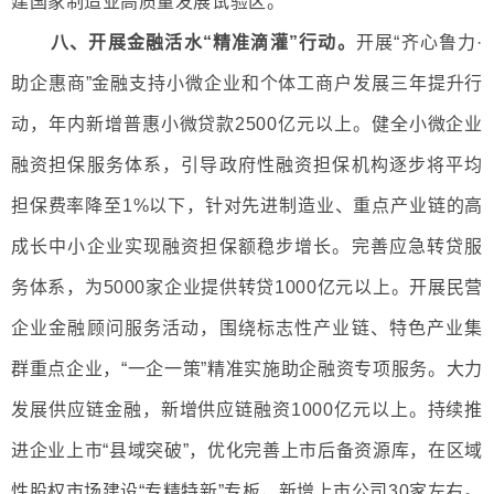
建国家制造业高质量发展试验区。
八、开展金融活水“精准滴灌”行动。
开展“齐心鲁力·
助企惠商”金融支持小微企业和个体工商户发展三年提升行
动，年内新增普惠小微贷款2500亿元以上。健全小微企业
融资担保服务体系，引导政府性融资担保机构逐步将平均
担保费率降至1%以下，针对先进制造业、重点产业链的高
成长中小企业实现融资担保额稳步增长。完善应急转贷服
务体系，为5000家企业提供转贷1000亿元以上。开展民营
企业金融顾问服务活动，围绕标志性产业链、特色产业集
群重点企业，“一企一策”精准实施助企融资专项服务。大力
发展供应链金融，新增供应链融资1000亿元以上。持续推
进企业上市“县域突破”，优化完善上市后备资源库，在区域
性股权市场建设“专精特新”专板，新增上市公司30家左右。